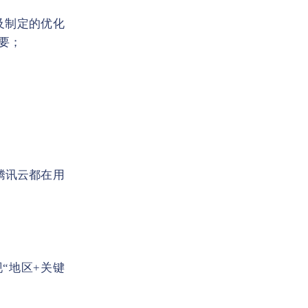
及制定的优化
要；
腾讯云都在用
“地区+关键