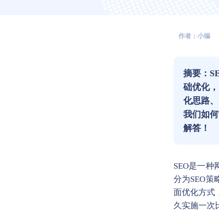
作者：小编
摘要：S
础优化，
化思路、
我们如何
解答！
SEO是一
分为SEO
面优化方式，
久实施一次