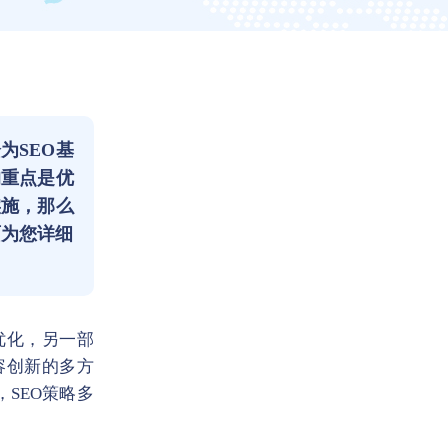
为SEO基
的重点是优
实施，那么
面为您详细
优化，另一部
容创新的多方
，SEO策略多