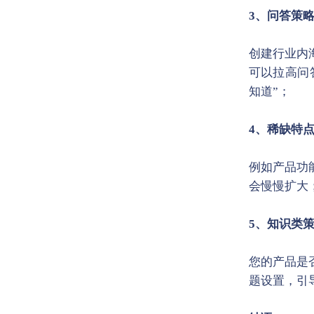
3、问答策
创建行业内
可以拉高问
知道”；
4、稀缺特
例如产品功
会慢慢扩大
5、知识类
您的产品是
题设置，引