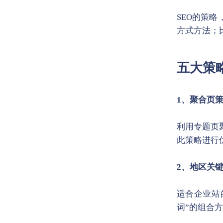
SEO的策
方式方法；
五大策
1、聚合页
利用专题页
此策略进行
2、地区关
适合企业站
词”的组合