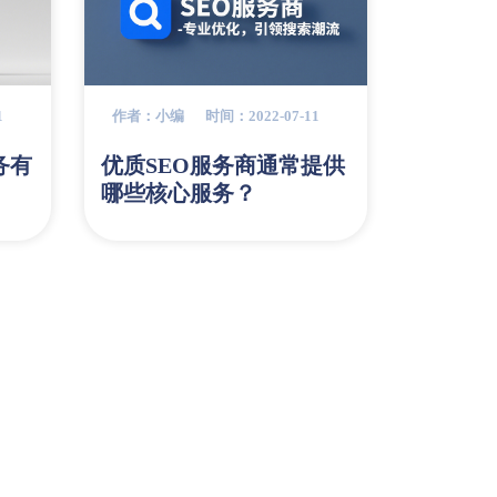
1
作者：小编
时间：2022-07-11
务有
优质SEO服务商通常提供
哪些核心服务？