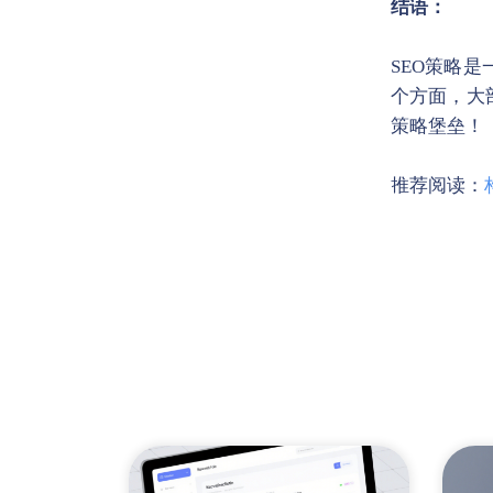
结语：
SEO策略
个方面，大
策略堡垒！
推荐阅读：