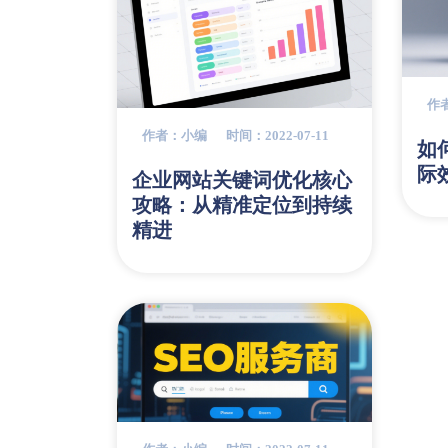
作
作者：小编
时间：2022-07-11
如
际
企业网站关键词优化核心
攻略：从精准定位到持续
精进