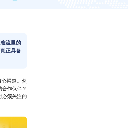
精准流量的
出真正具备
核心渠道。然
的合作伙伴？
时必须关注的