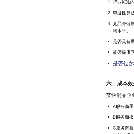
行业KOL
季度性算
竞品外链
均水平。
是否具备
能否提供
是否包含
六、成本效
某快消品企
A服务商承
B服务商
C服务商提