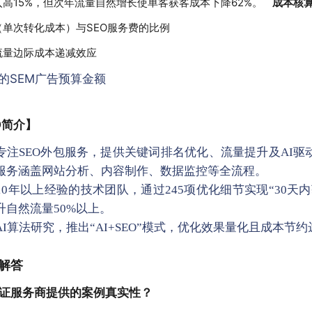
高15%，但次年流量自然增长使单客获客成本下降62%。
成本核
（单次转化成本）与SEO服务费的比例
流量边际成本递减效应
的SEM广告预算金额
O简介】
专注SEO外包服务，提供关键词排名优化、流量提升及AI驱
服务涵盖网站分析、内容制作、数据监控等全流程。
0年以上经验的技术团队，通过245项优化细节实现“30天
升自然流量50%以上。
I算法研究，推出“AI+SEO”模式，优化效果量化且成本节约
解答
验证服务商提供的案例真实性？