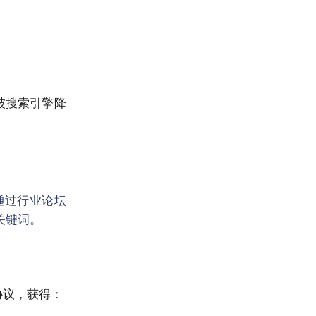
被搜索引擎降
通过行业论坛
关键词。
协议，获得：