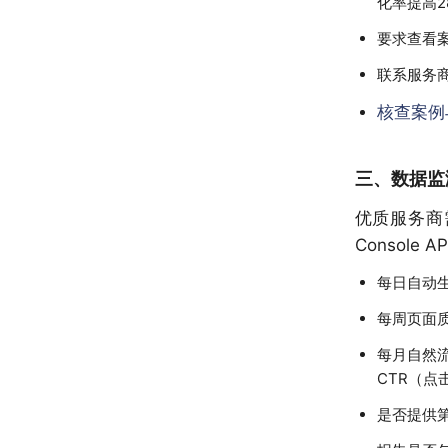
化率提高2
要求查看案
联系服务
核查案例
三、数据监
优质服务商需
Console 
每日自动
每周页面
每月自然
CTR（点
是否提供