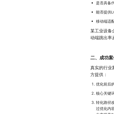
是否具备
能否提供L
移动端适
某工业设备
动端跳出率
二、成功案
真实的行业
方提供：
优化前后
核心关键
转化路径
过优化内