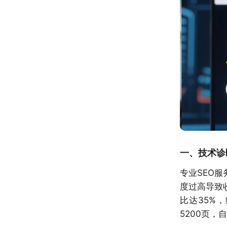
一、技术诊
专业SEO
度过高导致
比达35%
5200页，