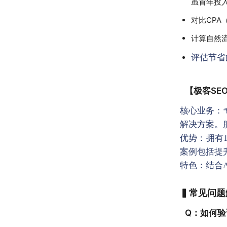
虽首年投入
对比CPA
计算自然
评估节省
【极客SE
核心业务：
解决方案。
优势：拥有1
案例包括提
特色：结合A
▍常见问题
Q：如何