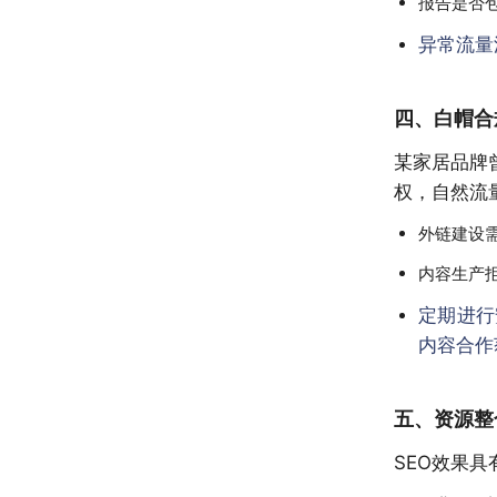
报告是否
异常流量
四、白帽合
某家居品牌
权，自然流
外链建设需
内容生产
定期进行
内容合作
五、资源整
SEO效果