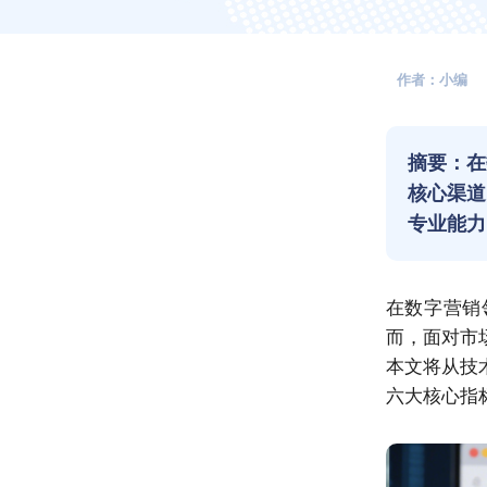
作者：小编
摘要：在
核心渠道
专业能力
在数字营销
而，面对市
本文将从技
六大核心指