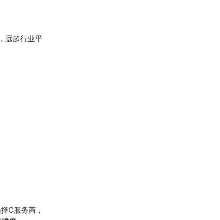
，远超行业平
选择C服务商，