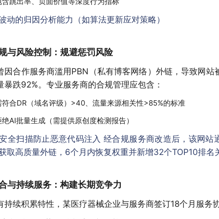
包含跳出率、页面价值等深度行为指标
波动的归因分析能力（如算法更新应对策略）
规与风险控制：规避惩罚风险
曾因合作服务商滥用PBN（私有博客网络）外链，导致网站
量暴跌92%。专业服务商的合规管理应包含：
符合DR（域名评级）>40、流量来源相关性>85%的标准
拒绝AI批量生成（需提供原创度检测报告）
安全扫描防止恶意代码注入 经合规服务商改造后，该网站
获取高质量外链，6个月内恢复权重并新增32个TOP10排名
合与持续服务：构建长期竞争力
具有持续积累特性，某医疗器械企业与服务商签订18个月服务