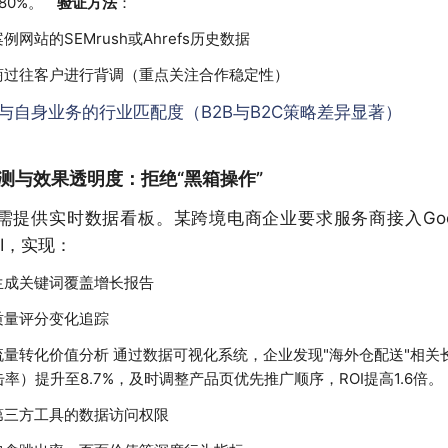
80%。
验证方法
：
例网站的SEMrush或Ahrefs历史数据
商过往客户进行背调（重点关注合作稳定性）
与自身业务的行业匹配度（B2B与B2C策略差异显著）
测与效果透明度：拒绝“黑箱操作”
提供实时数据看板。某跨境电商企业要求服务商接入Google
API，实现：
生成关键词覆盖增长报告
质量评分变化追踪
流量转化价值分析 通过数据可视化系统，企业发现"海外仓配送"相关
击率）提升至8.7%，及时调整产品页优先推广顺序，ROI提高1.6倍。
第三方工具的数据访问权限