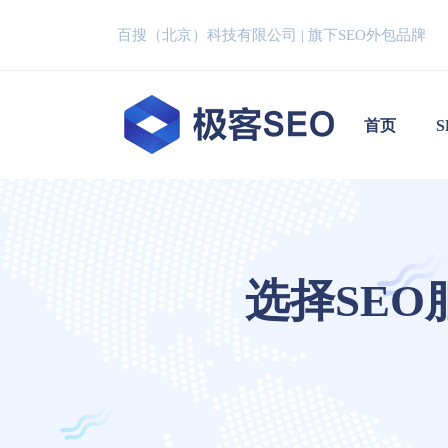
百搜（北京）科技有限公司 | 旗下SEO外包品牌
首页
选择SE