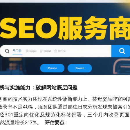
断与实施能力：破解网站底层问题
服务商的技术实力体现在系统性诊断能力上。某母婴品牌官网
收录率不足40%，服务团队通过爬虫日志分析发现未被索引
，经301重定向优化及规范化标签部署，三个月内收录页面从
自然流量增长217%。
评估要点
：