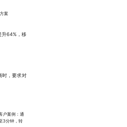
化方案
升64%，移
商时，要求对
客户案例：通
至3分钟，转