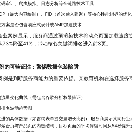
代码审计、爬虫模拟、日志分析等全链路技术工具
CP（最大内容绘制）、FID（首次输入延迟）等核心性能指标的优
配方案是否包含响应式设计或AMP加速技术
企业案例显示，服务商通过预渲染技术将动态页面加载速度提
从73%降至41%，带动核心关键词排名进入前3页。
例的可验证性：警惕数据包装陷阱
案例是判断服务商能力的重要依据。某教育机构在选择服务
的流量变化曲线（需包含谷歌分析权限验证）
词排名波动趋势图
改进的具体数据（如咨询表单提交量增长比例） 服务商展示某同行业
容聚合页与产品页的内链结构，目标页面的平均停留时间从54秒提升