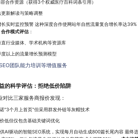
内容合作资源（获得3个权威医疗百科词条引用）
法更新解读与策略调整
增长实时监控预警 这种深度合作使网站年自然流量复合增长率达39%
合作模式评估
：
垂直行业媒体、学术机构等资源库
季度以上的流量增长预测模型
SEO团队能力培训等增值服务
益的科学评估：拒绝低价陷阱
业对比三家服务商报价发现：
诺"3个月上首页"但采用群发外链等灰帽技术
报价低但仅包含基础关键词优化
供AI驱动的智能SEO系统，实现每月自动生成800篇长尾内容 最终