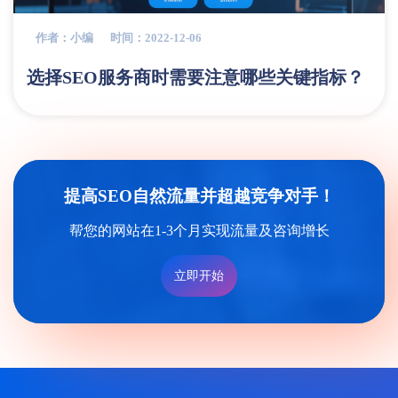
作者：小编
时间：2022-12-06
选择SEO服务商时需要注意哪些关键指标？
提高SEO自然流量并超越竞争对手！
帮您的网站在1-3个月实现流量及咨询增长
立即开始